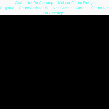
Casino Not On Gamstop
Meilleur Casino En Ligne
Belgique
Online Casinos UK
Non Gamstop Casino
Casino Not
On Gamstop